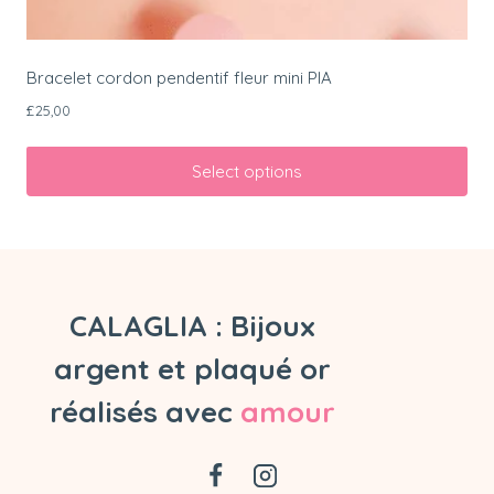
Bracelet cordon pendentif fleur mini PIA
£
25,00
Select options
CALAGLIA : Bijoux
argent et plaqué or
réalisés avec
amour