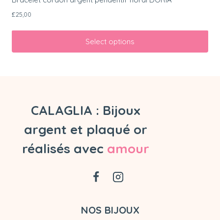
£
25,00
Select options
CALAGLIA : Bijoux
argent et plaqué or
réalisés avec
amour
NOS BIJOUX