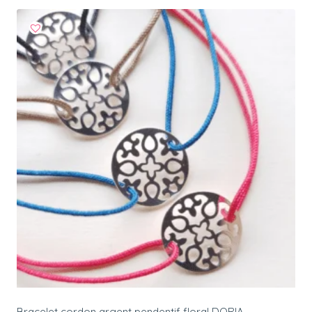
Bracelet cordon argent pendentif floral DORIA