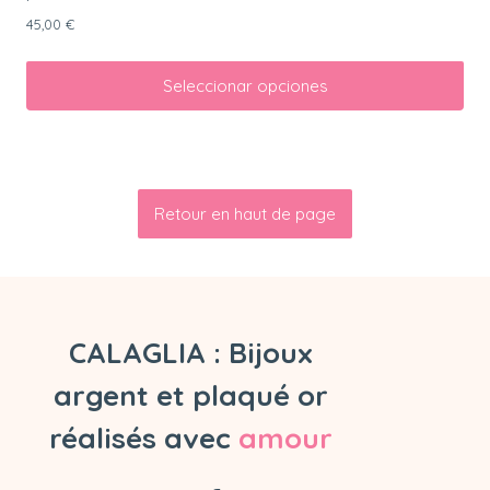
45,00
€
Seleccionar opciones
Retour en haut de page
CALAGLIA : Bijoux
argent et plaqué or
réalisés avec
amour