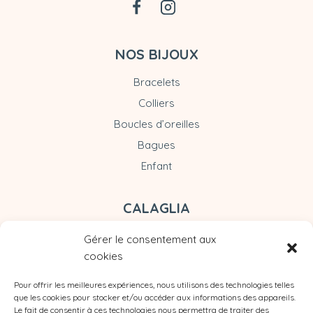
NOS BIJOUX
Bracelets
Colliers
Boucles d’oreilles
Bagues
Enfant
CALAGLIA
Gérer le consentement aux
cookies
Pour offrir les meilleures expériences, nous utilisons des technologies telles
que les cookies pour stocker et/ou accéder aux informations des appareils.
Le fait de consentir à ces technologies nous permettra de traiter des