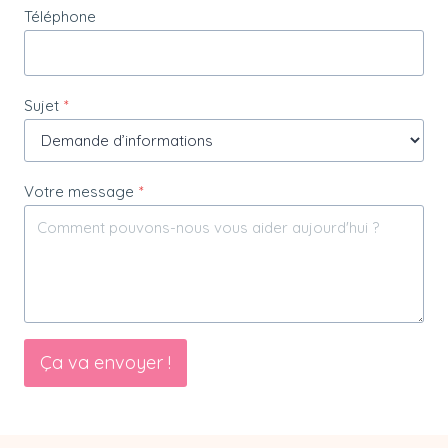
Téléphone
Sujet
*
Votre message
*
Ça va envoyer !